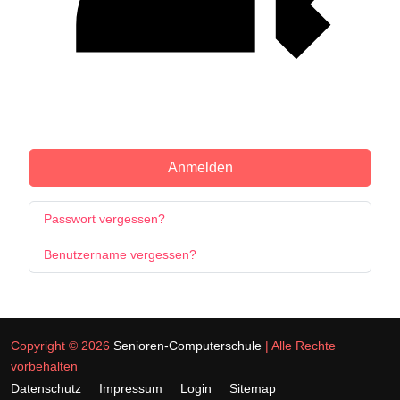
Passkey verwenden
Anmelden
Passwort vergessen?
Benutzername vergessen?
Copyright © 2026
Senioren-Computerschule
| Alle Rechte
vorbehalten
Datenschutz
Impressum
Login
Sitemap