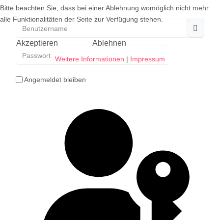
Bitte beachten Sie, dass bei einer Ablehnung womöglich nicht mehr
alle Funktionalitäten der Seite zur Verfügung stehen.
Benutzername
Akzeptieren
Ablehnen
Passwort
Weitere Informationen
|
Impressum
Passwort
Angemeldet bleiben