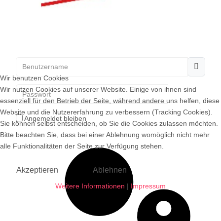
Benutzername
Wir benutzen Cookies
Passwort
Wir nutzen Cookies auf unserer Website. Einige von ihnen sind
essenziell für den Betrieb der Seite, während andere uns helfen, diese
Passwort
Website und die Nutzererfahrung zu verbessern (Tracking Cookies).
Angemeldet bleiben
Sie können selbst entscheiden, ob Sie die Cookies zulassen möchten.
Bitte beachten Sie, dass bei einer Ablehnung womöglich nicht mehr
alle Funktionalitäten der Seite zur Verfügung stehen.
Akzeptieren
Ablehnen
Weitere Informationen
|
Impressum