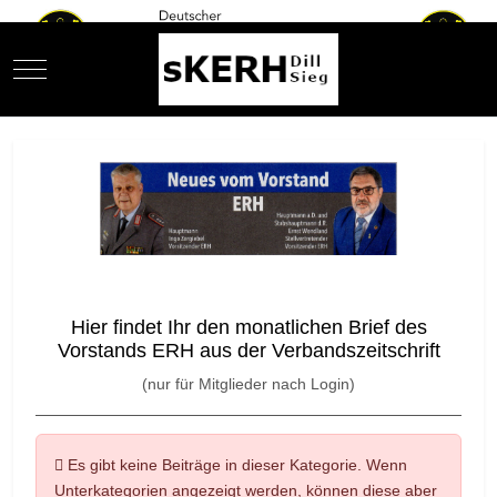
Mobile Menu Toggle
Hier findet Ihr den monatlichen Brief des
Vorstands ERH aus der Verbandszeitschrift
(nur für Mitglieder nach Login)
Information
Es gibt keine Beiträge in dieser Kategorie. Wenn
Unterkategorien angezeigt werden, können diese aber