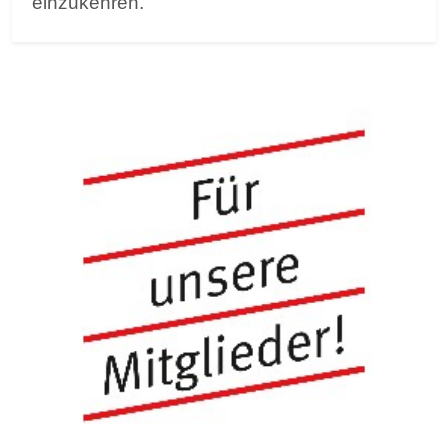
einzukehren.