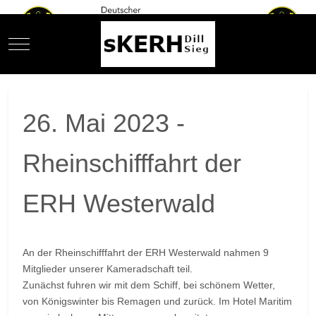
Mobile Menu Toggle
26. Mai 2023 -
Rheinschifffahrt der
ERH Westerwald
An der Rheinschifffahrt der ERH Westerwald nahmen 9
Mitglieder unserer Kameradschaft teil.
Zunächst fuhren wir mit dem Schiff, bei schönem Wetter,
von Königswinter bis Remagen und zurück. Im Hotel Maritim