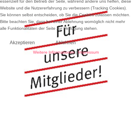
essenziell für den Betrieb der Seite, während andere uns helfen, diese
Website und die Nutzererfahrung zu verbessern (Tracking Cookies).
Sie können selbst entscheiden, ob Sie die Cookies zulassen möchten.
Bitte beachten Sie, dass bei einer Ablehnung womöglich nicht mehr
alle Funktionalitäten der Seite zur Verfügung stehen.
Akzeptieren
Ablehnen
Weitere Informationen
|
Impressum