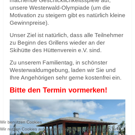
machende Geschicklichkeitsspiele auf,
unsere Westerwald-Olympiade (um die
Motivation zu steigern gibt es natürlich kleine
Gewinnpreise).
Unser Ziel ist natürlich, dass alle Teilnehmer
zu Beginn des Grillens wieder an der
Skihütte des Hüttenverein e.V. sind.
Zu unserem Familientag, in schönster
Westerwaldumgebung, laden wir Sie und
Ihre Angehörigen sehr gerne kostenfrei ein.
Bitte den Termin vormerken!
Wir benutzen Cookies
Wir nutzen Cookies auf unserer Website. Einige von ihnen sind